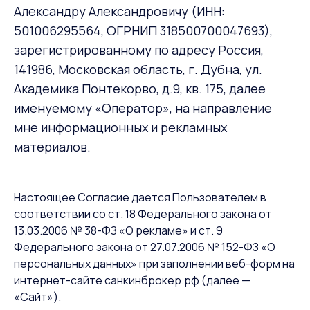
Александру Александровичу (ИНН:
501006295564, ОГРНИП 318500700047693),
зарегистрированному по адресу Россия,
141986, Московская область, г. Дубна, ул.
Академика Понтекорво, д.9, кв. 175, далее
именуемому «Оператор», на направление
мне информационных и рекламных
материалов.
Настоящее Согласие дается Пользователем в
соответствии со ст. 18 Федерального закона от
13.03.2006 № 38-ФЗ «О рекламе» и ст. 9
Федерального закона от 27.07.2006 № 152-ФЗ «О
персональных данных» при заполнении веб-форм на
интернет-сайте санкинброкер.рф (далее —
«Сайт»).