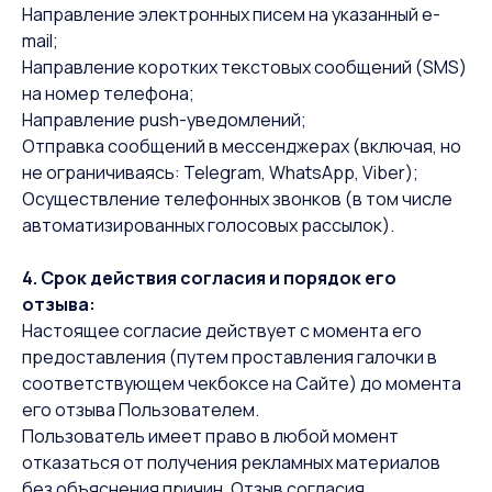
Направление электронных писем на указанный e-
mail;
Направление коротких текстовых сообщений (SMS)
на номер телефона;
Направление push-уведомлений;
Отправка сообщений в мессенджерах (включая, но
не ограничиваясь: Telegram, WhatsApp, Viber);
Осуществление телефонных звонков (в том числе
автоматизированных голосовых рассылок).
4. Срок действия согласия и порядок его
отзыва:
Настоящее согласие действует с момента его
предоставления (путем проставления галочки в
соответствующем чекбоксе на Сайте) до момента
его отзыва Пользователем.
Пользователь имеет право в любой момент
отказаться от получения рекламных материалов
без объяснения причин. Отзыв согласия